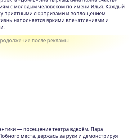
иям с молодым человеком по имени Илья. Каждый
шку приятными сюрпризами и воплощением
жизнь наполняется яркими впечатлениями и
и.
нтики — посещение театра вдвоём. Пара
Лобного места, держась за руки и демонстрируя