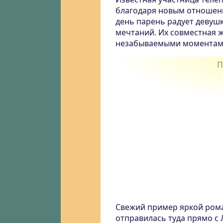
благодаря новым отношен
день парень радует деву
мечтаний. Их совместная 
незабываемыми моментам
Свежий пример яркой рома
отправилась туда прямо с 