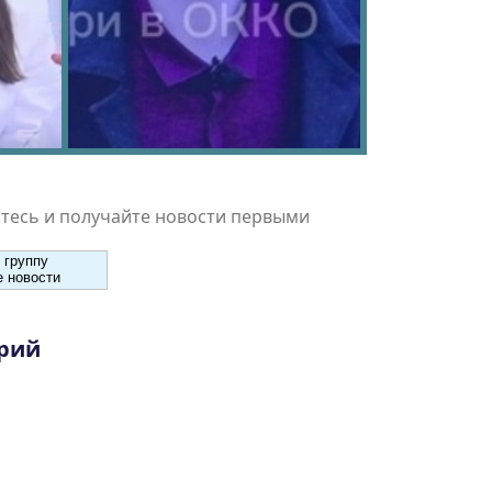
есь и получайте новости первыми
 группу
 новости
рий