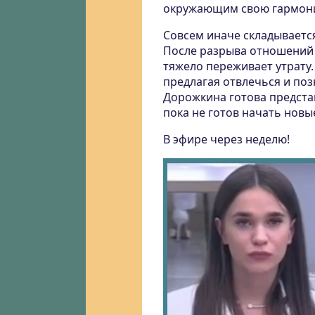
окружающим свою гармони
Совсем иначе складывается
После разрыва отношений 
тяжело переживает утрату.
предлагая отвлечься и по
Дорожкина готова представ
пока не готов начать нов
В эфире через неделю!