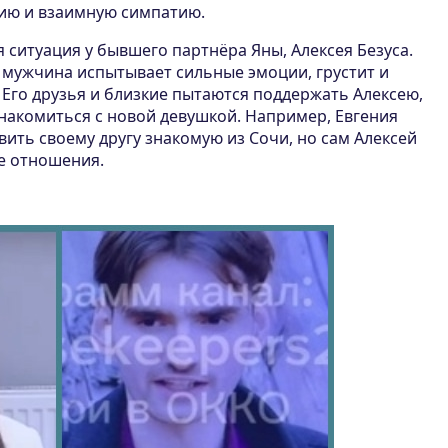
ю и взаимную симпатию.
 ситуация у бывшего партнёра Яны, Алексея Безуса.
мужчина испытывает сильные эмоции, грустит и
 Его друзья и близкие пытаются поддержать Алексею,
знакомиться с новой девушкой. Например, Евгения
ить своему другу знакомую из Сочи, но сам Алексей
ые отношения.