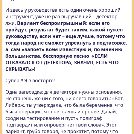
И здесь у руководства есть один очень хороший
инструмент, уже не раз выручавший – детектор
лжи.
Вариант беспроигрышный: если его
пройдут, результат будет таким, какой нужен
руководству, если нет – еще лучше, потому что
тогда народ не сможет упрекнуть в подтасовке,
а сам «запоет» всем известную и, по мнению
большинства, бесспорную песню «ЕСЛИ
ОТКАЗАЛСЯ ОТ ДЕТЕКТОРА, ЗНАЧИТ, ЕСТЬ ЧТО
СКРЫВАТЬ»!
Супер!!! Я в восторге!
Одна загвоздка: для детектора нужны основания.
Не станешь же ни с того, ни с сего говорить: «Вот,
Либерж, ты утверждала, что была беременна, что
была операция, что не пьешь и прочее. Давай,
сходи на тестирование и пусть полиграф
подтвердит или опровергнет твои слова». Этот
вариант, грубо говоря, не прокатит, потому что