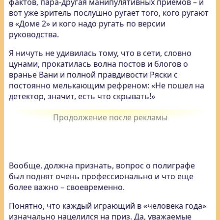
фактов, пара-другая манипулятивных приемов – и
вот уже зритель послушно ругает того, кого ругают
в «Доме 2» и кого надо ругать по версии
руководства.
Я ничуть не удивилась тому, что в сети, словно
цунами, прокатилась волна постов и блогов о
вранье Вани и полной правдивости Ряски с
постоянно мелькающим рефреном: «Не пошел на
детектор, значит, есть что скрывать!»
Вообще, должна признать, вопрос о полиграфе
был поднят очень профессионально и что еще
более важно – своевременно.
Понятно, что каждый играющий в «человека года»
изначально нацелился на приз. Да, уважаемые