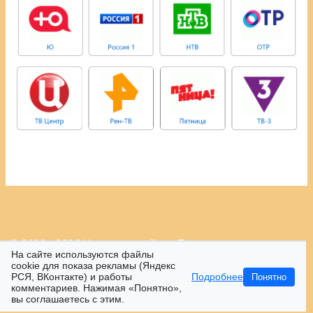
© 2009 - 2026 Контрастный.ру.
Политика
На сайте используются файлы
конфиденциальности.
cookie для показа рекламы (Яндекс
РСЯ, ВКонтакте) и работы
Подробнее
Понятно
16+
комментариев. Нажимая «Понятно»,
вы соглашаетесь с этим.