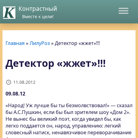
Контрастный
Вместе к цели!
Главная
»
ЛилуРоз
»
Детектор «жжет»!!!
Детектор «жжет»!!!
11.08.2012
09.08.12
«Народ! Уж лучше бы ты безмолвствовал!» — сказал
бы А.С.Пушкин, если бы был зрителем шоу «Дом 2».
Не вынес бы великий поэт, когда увидел бы, как
легко поддается он, народ, управлению: легкий
словесный натиск, ненавязчивое переворачивание