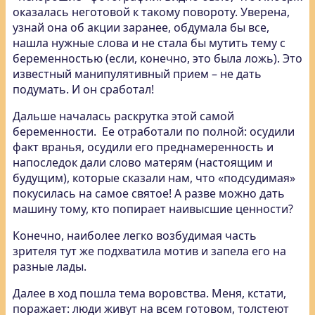
оказалась неготовой к такому повороту. Уверена,
узнай она об акции заранее, обдумала бы все,
нашла нужные слова и не стала бы мутить тему с
беременностью (если, конечно, это была ложь). Это
известный манипулятивный прием – не дать
подумать. И он сработал!
Дальше началась раскрутка этой самой
беременности. Ее отработали по полной: осудили
факт вранья, осудили его преднамеренность и
напоследок дали слово матерям (настоящим и
будущим), которые сказали нам, что «подсудимая»
покусилась на самое святое! А разве можно дать
машину тому, кто попирает наивысшие ценности?
Конечно, наиболее легко возбудимая часть
зрителя тут же подхватила мотив и запела его на
разные лады.
Далее в ход пошла тема воровства. Меня, кстати,
поражает: люди живут на всем готовом, толстеют