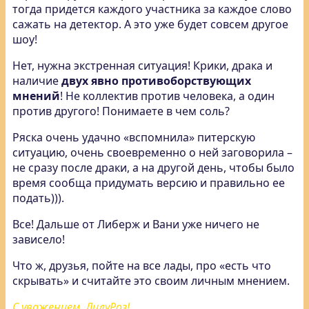
тогда придется каждого участника за каждое слово
сажать на детектор. А это уже будет совсем другое
шоу!
Нет, нужна экстренная ситуация! Крики, драка и
наличие
двух явно противоборствующих
мнений
! Не коллектив против человека, а один
против другого! Понимаете в чем соль?
Ряска очень удачно «вспомнила» питерскую
ситуацию, очень своевременно о ней заговорила –
не сразу после драки, а на другой день, чтобы было
время сообща придумать версию и правильно ее
подать))).
Все! Дальше от Либерж и Вани уже ничего не
зависело!
Что ж, друзья, пойте на все лады, про «есть что
скрывать» и считайте это своим личным мнением.
С уважением, ЛилуРоз!