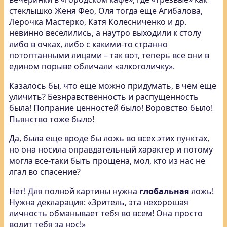
стеклышко Женя Фео, Оля тогда еще Агибалова,
Лерочка Мастерко, Катя Колесниченко и др.
невинно веселились, а наутро выходили к столу
либо в очках, либо с какими-то странно
потоптанными лицами – так вот, теперь все они в
едином порыве обличали «алкоголичку».
Казалось бы, что еще можно придумать, в чем еще
уличить? Безнравственность и распущенность
была! Попрание ценностей было! Воровство было!
Пьянство тоже было!
Да, была еще вроде бы ложь во всех этих пунктах,
но она носила оправдательный характер и потому
могла все-таки быть прощена, мол, кто из нас не
лгал во спасение?
Нет! Для полной картины нужна
глобальная
ложь!
Нужна декларация: «Зритель, эта нехорошая
личность обманывает тебя во всем! Она просто
водит тебя за нос!»