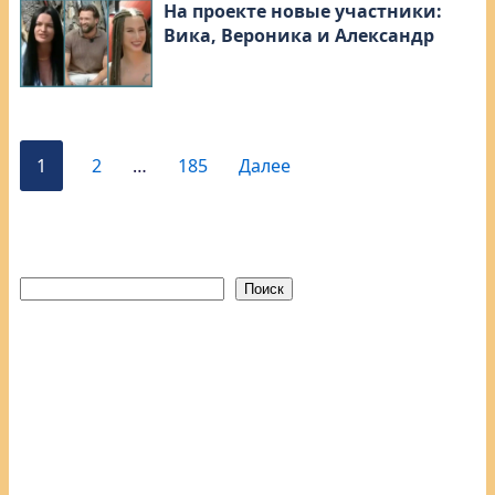
На проекте новые участники:
Вика, Вероника и Александр
1
2
…
185
Далее
Поиск