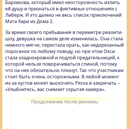
Барзикова, который имел неосторожность излить
ей душу и признаться в фиктивных отношениях с
Либерж. И это далеко не весь список приключений
Мата Хари из Дома 2.
За время своего пребывания в периметре реалити-
шоу, девушка на самом деле изменилась. Она стала
немного мягче, перестала орать, как недорезанный
поросенок по любому поводу, но при этом Окси
стала хладнокровной и подлой предательницей, к
которой нельзя поворачиваться спиной, потому
что на нее обязательно плюнут. Так что участникам
стоит быть очень осторожными. В любой момент
из-за кустов может выскочить Ряска и закричать –
«Улыбнитесь, вас снимает скрытая камера».