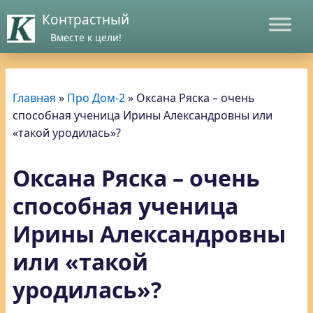
Контрастный
Вместе к цели!
Главная
»
Про Дом-2
»
Оксана Ряска – очень
способная ученица Ирины Александровны или
«такой уродилась»?
Оксана Ряска – очень
способная ученица
Ирины Александровны
или «такой
уродилась»?