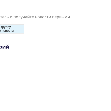
есь и получайте новости первыми
 группу
 новости
рий