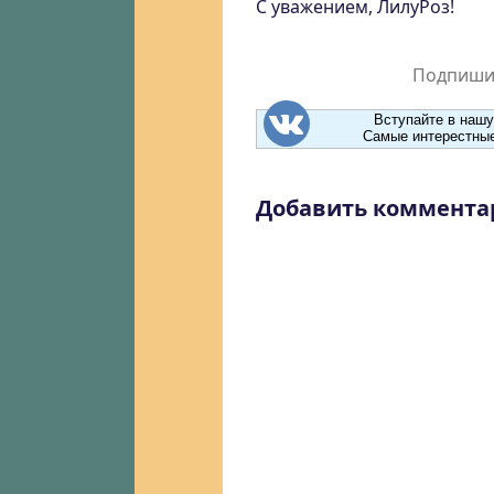
С уважением, ЛилуРоз!
Подпишит
Вступайте в нашу
Самые интерестные
Добавить коммента