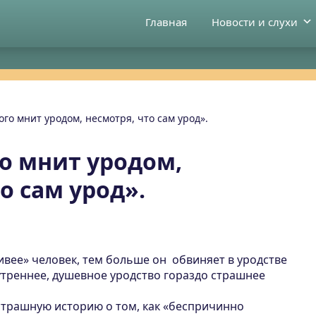
Главная
Новости и слухи
ого мнит уродом, несмотря, что сам урод».
го мнит уродом,
о сам урод».
ивее» человек, тем больше он обвиняет в уродстве
утреннее, душевное уродство гораздо страшнее
 страшную историю о том, как «беспричинно