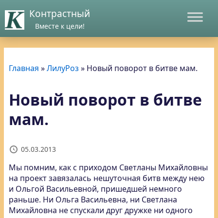
Контрастный
Вместе к цели!
Главная
»
ЛилуРоз
»
Новый поворот в битве мам.
Новый поворот в битве
мам.
05.03.2013
Мы помним, как с приходом Светланы Михайловны
на проект завязалась нешуточная битв
между нею
и Ольгой Васильевной, пришедшей немного
раньше. Ни Ольга Васильевна, ни Светлана
Михайловна не спускали друг дружке ни одного