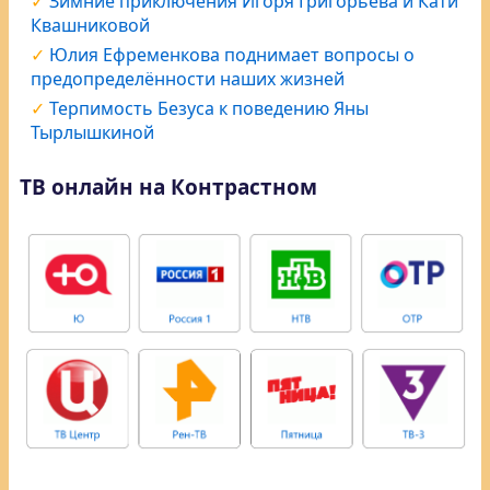
Зимние приключения Игоря Григорьева и Кати
Квашниковой
Юлия Ефременкова поднимает вопросы о
предопределённости наших жизней
Терпимость Безуса к поведению Яны
Тырлышкиной
ТВ онлайн на Контрастном