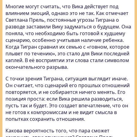
Многие могут считать, что Вика действует под
влиянием эмоций, однако это не так. Как отмечает
Светлана Прель, постоянные угрозы Тиграна о
разводе заставили Вику задуматься о будущем. Она
поняла, что необходимо быть готовой к худшему
сценарию, особенно учитывая наличие ребенка.
Когда Тигран сравнил их семью с «говном, которое
плывет по течению», это стало для Вики последней
каплей. В её восприятии эти слова стали символом
окончательного разрыва.
С точки зрения Тиграна, ситуация выглядит иначе.
Он считает, что сценарий его прошлых отношений
повторяется, и не собирается ничего менять. Его
позиция проста: если Вика решила разводиться,
пусть так и будет. Это создает впечатление, что он
не готов к компромиссам и не видит смысла в
попытках сохранить отношения.
Какова вероятность того, что пара сможет