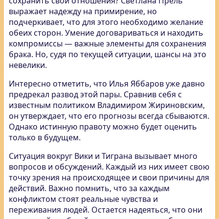
сохранить свои отношения? Светлана Прель
выражает надежду на примирение, но
подчеркивает, что для этого необходимо желание
обеих сторон. Умение договариваться и находить
компромиссы — важные элементы для сохранения
брака. Но, судя по текущей ситуации, шансы на это
невелики.
Интересно отметить, что Илья Яббаров уже давно
предрекал развод этой пары. Сравнив себя с
известным политиком Владимиром Жириновским,
он утверждает, что его прогнозы всегда сбываются.
Однако истинную правоту можно будет оценить
только в будущем.
Ситуация вокруг Вики и Тиграна вызывает много
вопросов и обсуждений. Каждый из них имеет свою
точку зрения на происходящее и свои причины для
действий. Важно помнить, что за каждым
конфликтом стоят реальные чувства и
переживания людей. Остается надеяться, что они