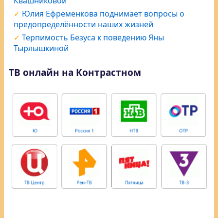
Квашниковой
Юлия Ефременкова поднимает вопросы о
предопределённости наших жизней
Терпимость Безуса к поведению Яны
Тырлышкиной
ТВ онлайн на Контрастном