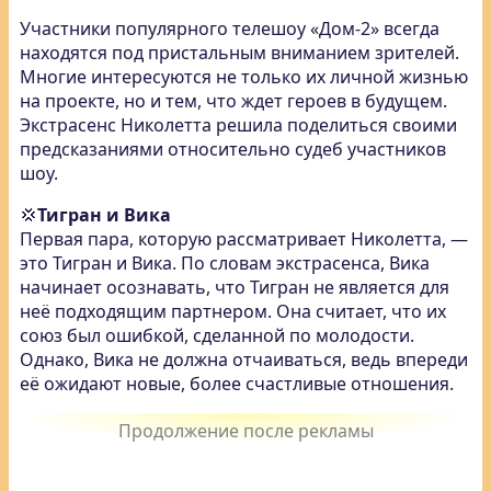
Участники популярного телешоу «Дом-2» всегда
находятся под пристальным вниманием зрителей.
Многие интересуются не только их личной жизнью
на проекте, но и тем, что ждет героев в будущем.
Экстрасенс Николетта решила поделиться своими
предсказаниями относительно судеб участников
шоу.
💢
Тигран и Вика
Первая пара, которую рассматривает Николетта, —
это Тигран и Вика. По словам экстрасенса, Вика
начинает осознавать, что Тигран не является для
неё подходящим партнером. Она считает, что их
союз был ошибкой, сделанной по молодости.
Однако, Вика не должна отчаиваться, ведь впереди
её ожидают новые, более счастливые отношения.