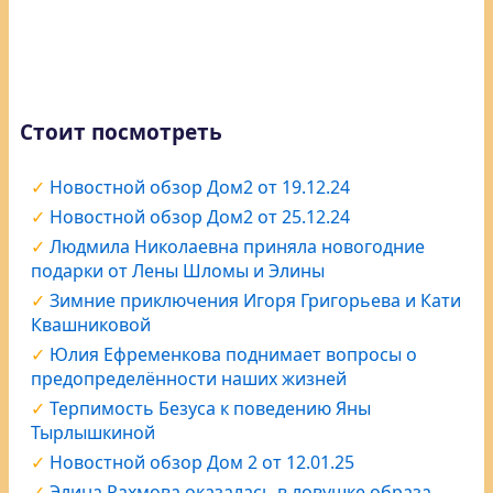
Стоит посмотреть
Новостной обзор Дом2 от 19.12.24
Новостной обзор Дом2 от 25.12.24
Людмила Николаевна приняла новогодние
подарки от Лены Шломы и Элины
Зимние приключения Игоря Григорьева и Кати
Квашниковой
Юлия Ефременкова поднимает вопросы о
предопределённости наших жизней
Терпимость Безуса к поведению Яны
Тырлышкиной
Новостной обзор Дом 2 от 12.01.25
Элина Рахмова оказалась в ловушке образа