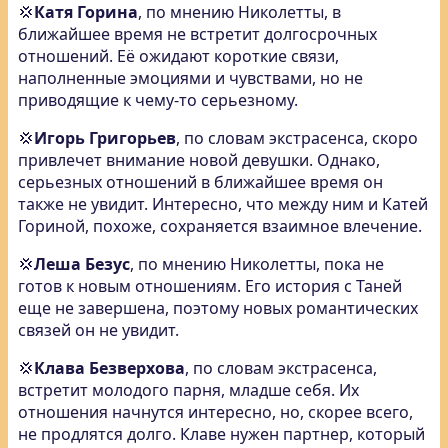
💢
Катя Горина
, по мнению Николетты, в
ближайшее время не встретит долгосрочных
отношений. Её ожидают короткие связи,
наполненные эмоциями и чувствами, но не
приводящие к чему-то серьезному.
💢
Игорь Григорьев
, по словам экстрасенса, скоро
привлечет внимание новой девушки. Однако,
серьезных отношений в ближайшее время он
также не увидит. Интересно, что между ним и Катей
Гориной, похоже, сохраняется взаимное влечение.
💢
Леша Безус
, по мнению Николетты, пока не
готов к новым отношениям. Его история с Таней
еще не завершена, поэтому новых романтических
связей он не увидит.
💢
Клава Безверхова
, по словам экстрасенса,
встретит молодого парня, младше себя. Их
отношения начнутся интересно, но, скорее всего,
не продлятся долго. Клаве нужен партнер, который