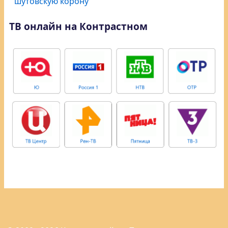
шутовскую корону
ТВ онлайн на Контрастном