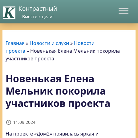
Контрастный
Вместе к цели!
Главная
»
Новости и слухи
»
Новости
проекта
»
Новенькая Елена Мельник покорила
участников проекта
Новенькая Елена
Мельник покорила
участников проекта
11.09.2024
На проекте «Дом2» появилась яркая и