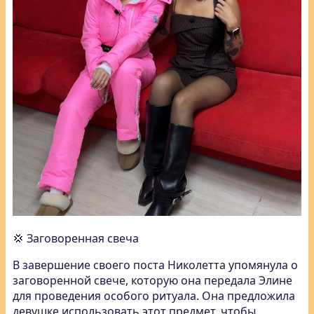
💢 Заговоренная свеча
В завершение своего поста Николетта упомянула о
заговоренной свече, которую она передала Элине
для проведения особого ритуала. Она предложила
девушке использовать этот предмет, чтобы