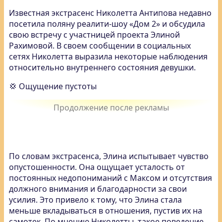
Известная экстрасенс Николетта Антипова недавно
посетила поляну реалити-шоу «Дом 2» и обсудила
свою встречу с участницей проекта Элиной
Рахимовой. В своем сообщении в социальных
сетях Николетта выразила некоторые наблюдения
относительно внутреннего состояния девушки.
💢 Ощущение пустоты
По словам экстрасенса, Элина испытывает чувство
опустошенности. Она ощущает усталость от
постоянных недопониманий с Максом и отсутствия
должного внимания и благодарности за свои
усилия. Это привело к тому, что Элина стала
меньше вкладываться в отношения, пустив их на
самотек. По мнению Николетты, такое поведение