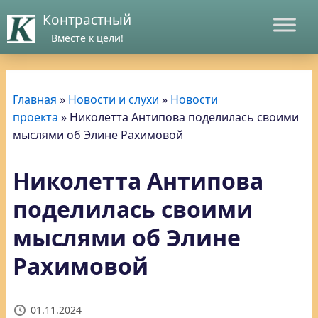
Контрастный
Вместе к цели!
Главная
»
Новости и слухи
»
Новости
проекта
»
Николетта Антипова поделилась своими
мыслями об Элине Рахимовой
Николетта Антипова
поделилась своими
мыслями об Элине
Рахимовой
01.11.2024