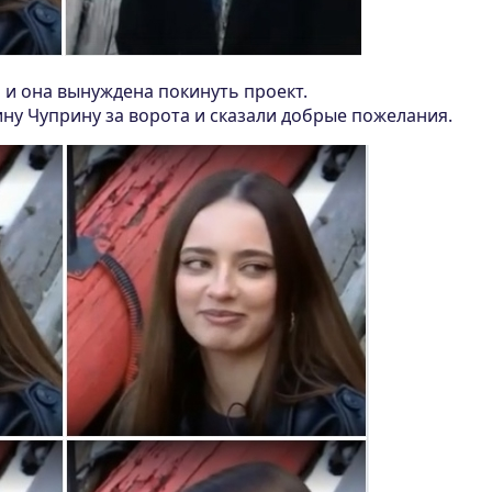
 и она вынуждена покинуть проект.
ну Чуприну за ворота и сказали добрые пожелания.