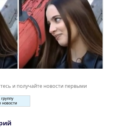
есь и получайте новости первыми
 группу
 новости
рий