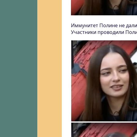
Иммунитет Полине не дали
Участники проводили Поли