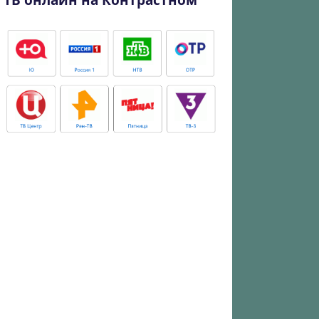
ТВ онлайн на Контрастном