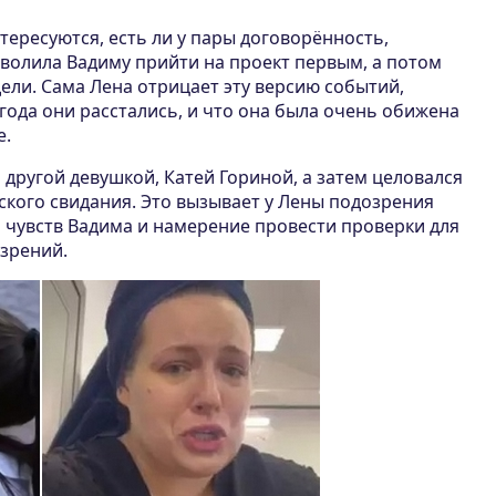
тересуются, есть ли у пары договорённость,
зволила Вадиму прийти на проект первым, а потом
ели. Сама Лена отрицает эту версию событий,
 года они расстались, и что она была очень обижена
е.
 другой девушкой, Катей Гориной, а затем целовался
ского свидания. Это вызывает у Лены подозрения
 чувств Вадима и намерение провести проверки для
зрений.