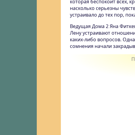
которая беспокоит всех, к
насколько серьезны чувств
устраивало до тех пор, пок
Ведущая Дома 2 Яна Фиткев
Лену устраивают отношения
каких-либо вопросов. Одна
сомнения начали закрадыв