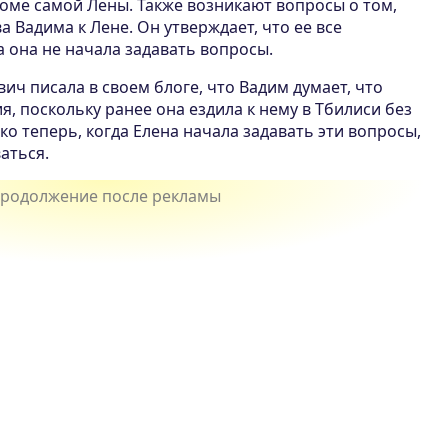
роме самой Лены. Также возникают вопросы о том,
а Вадима к Лене. Он утверждает, что ее все
а она не начала задавать вопросы.
ич писала в своем блоге, что Вадим думает, что
, поскольку ранее она ездила к нему в Тбилиси без
ко теперь, когда Елена начала задавать эти вопросы,
аться.