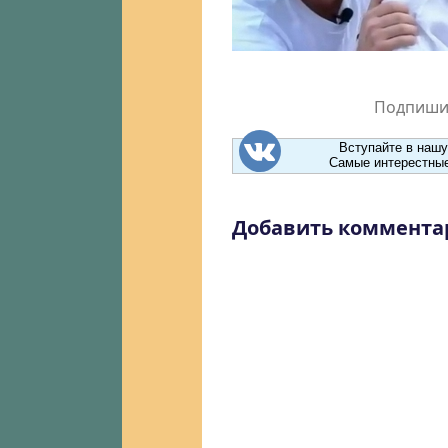
Подпишит
Вступайте в нашу
Самые интерестные
Добавить коммента