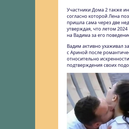
Участники Дома 2 также ин
согласно которой Лена по
пришла сама через две нед
утверждая, что летом 2024
на Вадима за его поведени
Вадим активно ухаживал за
с Ариной после романтиче
относительно искренности
подтверждения своих подо