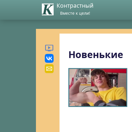
Контрастный
Вместе к цели!
Новенькие