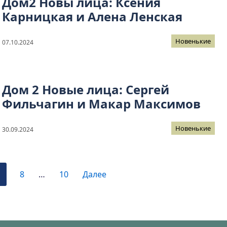
Дом2 Новы лица: Ксения
Карницкая и Алена Ленская
Новенькие
07.10.2024
Дом 2 Новые лица: Сергей
Фильчагин и Макар Максимов
Новенькие
30.09.2024
8
…
10
Далее