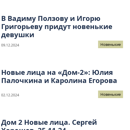
В Вадиму Ползову и Игорю
Григорьеву придут новенькие
девушки
Новенькие
09.12.2024
Новые лица на «Дом-2»: Юлия
Палочкина и Каролина Егорова
Новенькие
02.12.2024
Дом 2 Новые лица. Сергей