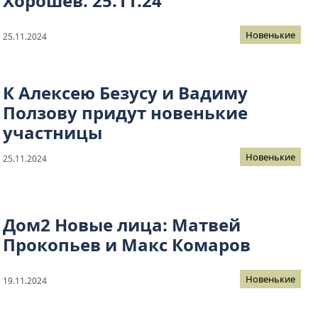
Хорошев. 25.11.24
Новенькие
25.11.2024
К Алексею Безусу и Вадиму
Ползову придут новенькие
участницы
Новенькие
25.11.2024
Дом2 Новые лица: Матвей
Прокопьев и Макс Комаров
Новенькие
19.11.2024