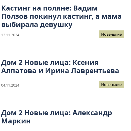
Кастинг на поляне: Вадим
Ползов покинул кастинг, а мама
выбирала девушку
Новенькие
12.11.2024
Дом 2 Новые лица: Ксения
Алпатова и Ирина Лаврентьева
Новенькие
04.11.2024
Дом 2 Новые лица: Александр
Маркин