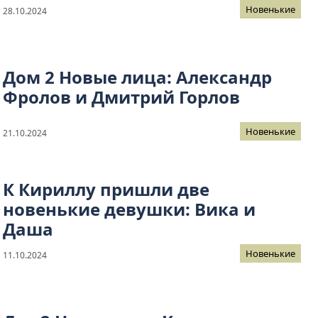
Новенькие
28.10.2024
Дом 2 Новые лица: Александр
Фролов и Дмитрий Горлов
Новенькие
21.10.2024
К Кириллу пришли две
новенькие девушки: Вика и
Даша
Новенькие
11.10.2024