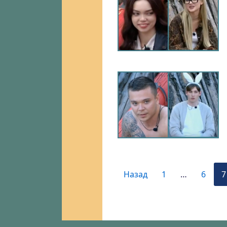
Назад
1
…
6
7