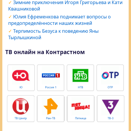
Зимние приключения Игоря Григорьева и Кати
Квашниковой
Юлия Ефременкова поднимает вопросы о
предопределённости наших жизней
Терпимость Безуса к поведению Яны
Тырлышкиной
ТВ онлайн на Контрастном