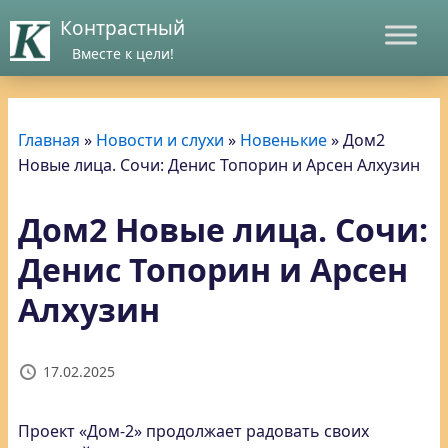
Контрастный
Вместе к цели!
Главная
»
Новости и слухи
»
Новенькие
»
Дом2
Новые лица. Сочи: Денис Топорин и Арсен Алхузин
Дом2 Новые лица. Сочи:
Денис Топорин и Арсен
Алхузин
17.02.2025
Проект «Дом-2» продолжает радовать своих