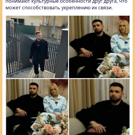
понимают культурные особенности друг друга, что
может способствовать укреплению их связи.