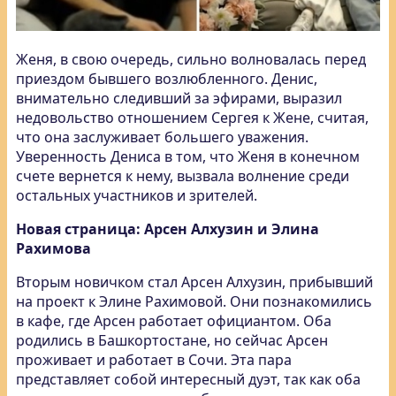
Женя, в свою очередь, сильно волновалась перед
приездом бывшего возлюбленного. Денис,
внимательно следивший за эфирами, выразил
недовольство отношением Сергея к Жене, считая,
что она заслуживает большего уважения.
Уверенность Дениса в том, что Женя в конечном
счете вернется к нему, вызвала волнение среди
остальных участников и зрителей.
Новая страница: Арсен Алхузин и Элина
Рахимова
Вторым новичком стал Арсен Алхузин, прибывший
на проект к Элине Рахимовой. Они познакомились
в кафе, где Арсен работает официантом. Оба
родились в Башкортостане, но сейчас Арсен
проживает и работает в Сочи. Эта пара
представляет собой интересный дуэт, так как оба