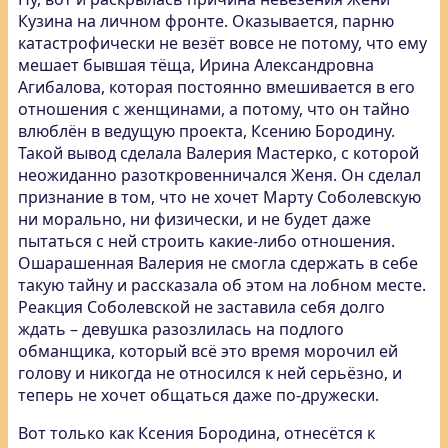
Кузина на личном фронте. Оказывается, парню
катастрофически не везёт вовсе не потому, что ему
мешает бывшая тёща, Ирина Александровна
Агибалова, которая постоянно вмешивается в его
отношения с женщинами, а потому, что он тайно
влюблён в ведущую проекта, Ксению Бородину.
Такой вывод сделала Валерия Мастерко, с которой
неожиданно разоткровенничался Женя. Он сделал
признание в том, что не хочет Марту Соболевскую
ни морально, ни физически, и не будет даже
пытаться с ней строить какие-либо отношения.
Ошарашенная Валерия не смогла сдержать в себе
такую тайну и рассказала об этом на лобном месте.
Реакция Соболевской не заставила себя долго
ждать – девушка разозлилась на подлого
обманщика, который всё это время морочил ей
голову и никогда не относился к ней серьёзно, и
теперь не хочет общаться даже по-дружески.
Вот только как Ксения Бородина, отнесётся к