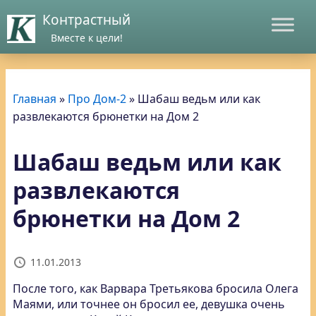
Контрастный
Вместе к цели!
Главная
»
Про Дом-2
»
Шабаш ведьм или как
развлекаются брюнетки на Дом 2
Шабаш ведьм или как
развлекаются
брюнетки на Дом 2
11.01.2013
После того, как Варвара Третьякова бросила Олега
Маями, или точнее он бросил ее
, девушка очень