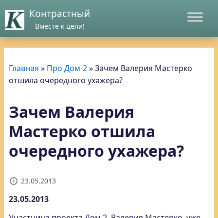
Контрастный
Вместе к цели!
Главная
»
Про Дом-2
»
Зачем Валерия Мастерко
отшила очередного ухажера?
Зачем Валерия
Мастерко отшила
очередного ухажера?
23.05.2013
23.05.2013
Участница проекта Дом 2, Валерия Мастерко, уже