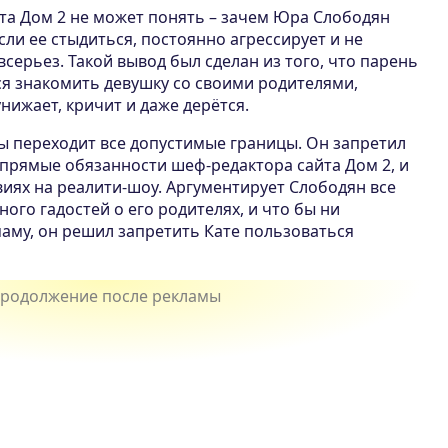
кта Дом 2 не может понять – зачем Юра Слободян
сли ее стыдиться, постоянно агрессирует и не
ерьез. Такой вывод был сделан из того, что парень
ся знакомить девушку со своими родителями,
нижает, кричит и даже дерётся.
ы переходит все допустимые границы. Он запретил
прямые обязанности шеф-редактора сайта Дом 2, и
иях на реалити-шоу. Аргументирует Слободян все
ого гадостей о его родителях, и что бы ни
аму, он решил запретить Кате пользоваться