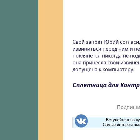
Свой запрет Юрий согласил
извиниться перед ним и пе
поклянется никогда не под
она принесла свои извинен
допущена к компьютеру.
Сплетница для Конт
Подпишит
Вступайте в нашу
Самые интерестные