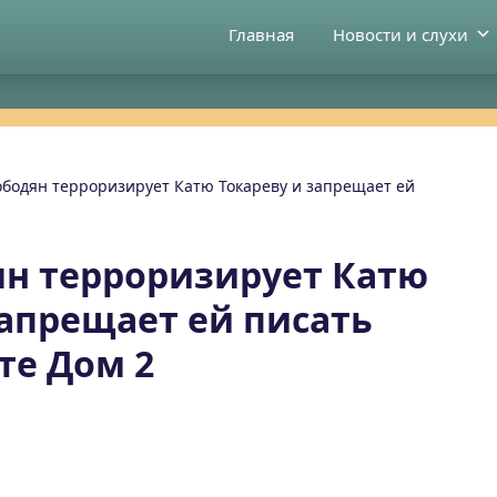
Главная
Новости и слухи
бодян терроризирует Катю Токареву и запрещает ей
н терроризирует Катю
запрещает ей писать
те Дом 2