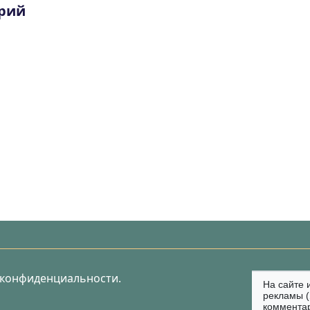
рий
 конфиденциальности.
На сайте 
рекламы (
коммента