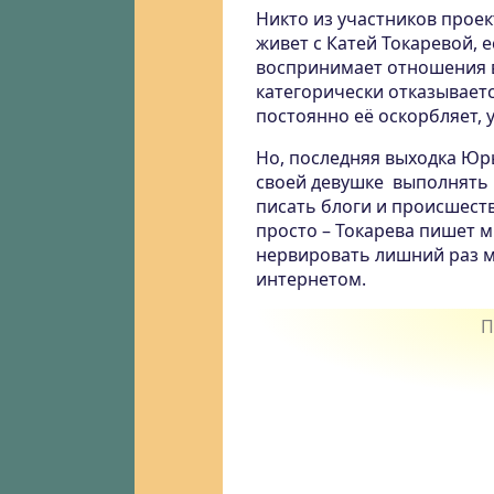
Никто из участников прое
живет с Катей Токаревой, е
воспринимает отношения вс
категорически отказывает
постоянно её оскорбляет, у
Но, последняя выходка Юр
своей девушке выполнять 
писать блоги и происшеств
просто – Токарева пишет мн
нервировать лишний раз м
интернетом.