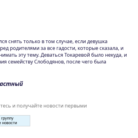
ся снять только в том случае, если девушка
ред родителями за все гадости, которые сказала, и
нимать эту тему. Деваться Токаревой было некуда, и
ия семейству Слободянов, после чего была
растный
есь и получайте новости первыми
 группу
 новости