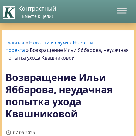
Контрастный
Вместе к цели!
Главная
»
Новости и слухи
»
Новости
проекта
»
Возвращение Ильи Яббарова, неудачная
попытка ухода Квашниковой
Возвращение Ильи
Яббарова, неудачная
попытка ухода
Квашниковой
07.06.2025