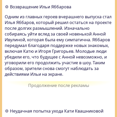
💢 Возвращение Ильи Яббарова
Одним из главных героев вчерашнего выпуска стал
Илья Яббаров, который решил остаться на проекте
после долгих размышлений. Изначально
собираясь уйти вслед за своей новенькой Анной
Ивулиной, которая была ему симпатична. Яббаров
передумал благодаря поддержке новых знакомых,
включая Катю и Игоря Григорьев. Молодые люди
убедили его, что будущее с Анной невозможно, и
уговорили его продолжить участие в шоу. Таким
образом, зрители снова смогут наблюдать за
действиями Ильи на экране.
💢 Неудачная попытка ухода Кати Квашниковой