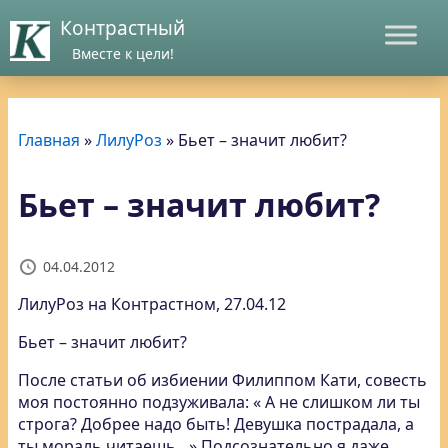
Контрастный
Вместе к цели!
Главная
»
ЛилуРоз
»
Бьет – значит любит?
Бьет – значит любит?
04.04.2012
ЛилуРоз на Контрастном, 27.04.12
Бьет – значит любит?
После статьи об избиении Филиппом Кати, совесть
моя постоянно подзуживала: « А не слишком ли ты
строга? Добрее надо быть! Девушка пострадала, а
ты мораль читаешь…» Подсознательно я даже