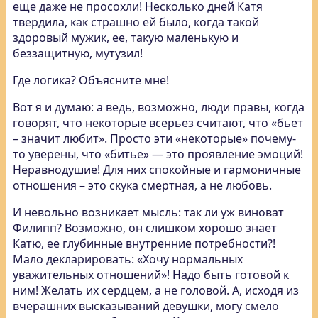
еще даже не просохли! Несколько дней Катя
твердила, как страшно ей было, когда такой
здоровый мужик, ее, такую маленькую и
беззащитную, мутузил!
Где логика? Объясните мне!
Вот я и думаю: а ведь, возможно, люди правы, когда
говорят, что некоторые всерьез считают, что «бьет
– значит любит». Просто эти «некоторые» почему-
то уверены, что «битье» — это проявление эмоций!
Неравнодушие! Для них спокойные и гармоничные
отношения – это скука смертная, а не любовь.
И невольно возникает мысль: так ли уж виноват
Филипп? Возможно, он слишком хорошо знает
Катю, ее глубинные внутренние потребности?!
Мало декларировать: «Хочу нормальных
уважительных отношений»! Надо быть готовой к
ним! Желать их сердцем, а не головой. А, исходя из
вчерашних высказываний девушки, могу смело