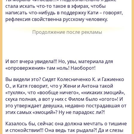
стала искать что-то такое в эфирах, чтобы
написать что-нибудь в поддержку Кати – говорят,
рефлексия свойственна русскому человеку.
И вот вчера увидела!!! Но, увы, материала для
«опровержения» там ноль! Наоборот!
Вы видели это? Сидят Колесниченко К. и Гажиенко
О., и Катя говорит, что у Жени и Антона такой
«тухляк», что «вообще ничего», «никаких эмоций»,
скука полная, а вот у них с Филом было «огого»! И
это утверждает девушка, недавно пострадавшая от
этих самых «эмоций»? Ну не парадокс ли?!
Казалось бы, сейчас она должна мечтать о тишине
и спокойствии!!! Она ведь так рыдала?! Да и слезы