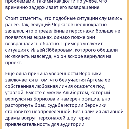
проблемами, такими как долги по учёбе, что
временно задерживает его возвращение.
Стоит отметить, что подобные ситуации случались
ранее. Так, ведущий Черкасов неоднократно
заявлял, что определённые персонажи больше не
появятся на экранах, однако позже они
возвращались обратно. Примером служит
ситуация с Ильёй Яббаровым, которого обещали
исключить навсегда, но он вскоре вернулся на
проект.
Ещё одна причина уверенности Вероники
заключается в том, что без участия Артёма её
собственная любовная линия окажется под
угрозой. Вместе с мужем Альбертом, который
вернулся из Борисова и намерен официально
расторгнуть брак, судьба истории Вероники
становится неопределённой. Без наличия активной
драмы вокруг персонажей шоу теряет
привлекательность для аудитории.