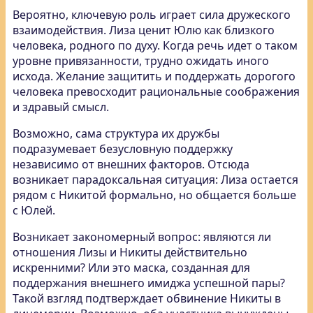
Вероятно, ключевую роль играет сила дружеского
взаимодействия. Лиза ценит Юлю как близкого
человека, родного по духу. Когда речь идет о таком
уровне привязанности, трудно ожидать иного
исхода. Желание защитить и поддержать дорогого
человека превосходит рациональные соображения
и здравый смысл.
Возможно, сама структура их дружбы
подразумевает безусловную поддержку
независимо от внешних факторов. Отсюда
возникает парадоксальная ситуация: Лиза остается
рядом с Никитой формально, но общается больше
с Юлей.
Возникает закономерный вопрос: являются ли
отношения Лизы и Никиты действительно
искренними? Или это маска, созданная для
поддержания внешнего имиджа успешной пары?
Такой взгляд подтверждает обвинение Никиты в