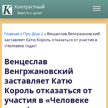
Контрастный
Вместе к цели!
Главная
»
Про Дом-2
»
Венцеслав Венгржановский
заставляет Катю Король отказаться от участия в
«Человеке года»!
Венцеслав
Венгржановский
заставляет Катю
Король отказаться от
участия в «Человеке