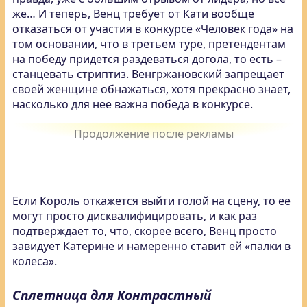
же… И теперь, Венц требует от Кати вообще
отказаться от участия в конкурсе «Человек года» на
том основании, что в третьем туре, претендентам
на победу придется раздеваться догола, то есть –
станцевать стриптиз. Венгржановский запрещает
своей женщине обнажаться, хотя прекрасно знает,
насколько для нее важна победа в конкурсе.
Если Король откажется выйти голой на сцену, то ее
могут просто дисквалифицировать, и как раз
подтверждает то, что, скорее всего, Венц просто
завидует Катерине и намеренно ставит ей «палки в
колеса».
Сплетница для Контрастный