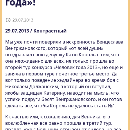
года»!
29.07.2013
29.07.2013 / Контрастный
Мы уже почти поверили в искренность Венцеслава
Венгржановского, который «от всей души»
поздравлял свою девушку Катю Король с тем, что
она неожиданно для всех, не только прошла во
второй тур конкурса «Человек года 2013», но еще и
заняла в первом туре почетное третье место. Да
вот только поведение хэдлайнера во время боя с
Николаем Должанским, в который он вступил,
якобы защищая Катерину, наводит на мысль, что
успехи подруги бесят Венгржановского, и он готов
сделать все, чтобы Король не удалось стать №1.
К счастью или, к сожалению, для Венчика, его
возлюбленная все равно прошла в третий тур,
правда, уже с большим отрывом от лидера, но все