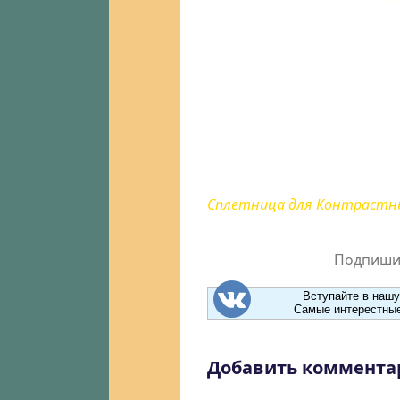
Сплетница для Контрастн
Подпишит
Вступайте в нашу
Самые интерестные
Добавить коммента