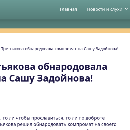
Главная
Новости и слухи
 Третьякова обнародовала компромат на Сашу Задойнова!
тьякова обнародовала
а Сашу Задойнова!
, то ли чтобы прославиться, то ли по доброте
тьякова решил обнародовать компромат на своего