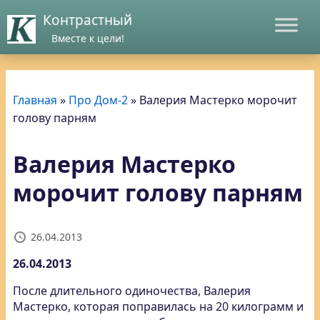
Контрастный
Вместе к цели!
Главная
»
Про Дом-2
»
Валерия Мастерко морочит
голову парням
Валерия Мастерко
морочит голову парням
26.04.2013
26.04.2013
После длительного одиночества, Валерия
Мастерко, которая поправилась на 20 килограмм и