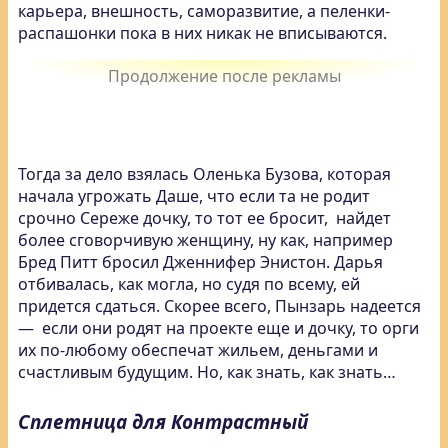
карьера, внешность, саморазвитие, а пеленки-
распашонки пока в них никак не вписываются.
Тогда за дело взялась Оленька Бузова, которая
начала угрожать Даше, что если та не родит
срочно Сереже дочку, то тот ее бросит, найдет
более сговорчивую женщину, ну как, например
Бред Питт бросил Дженнифер Энистон. Дарья
отбивалась, как могла, но судя по всему, ей
придется сдаться. Скорее всего, Пынзарь надеется
— если они родят на проекте еще и дочку, то орги
их по-любому обеспечат жильем, деньгами и
счастливым будущим. Но, как знать, как знать…
Сплетница для Контрастный