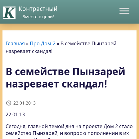
Контрастный
Вместе к цели!
Главная
»
Про Дом-2
»
В семействе Пынзарей
назревает скандал!
В семействе Пынзарей
назревает скандал!
22.01.2013
22.01.13
Сегодня, главной темой дня на проекте Дом 2 стало
семейство Пынзарей, и вопрос о пополнении в их