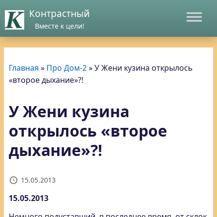
Контрастный
Вместе к цели!
Главная
»
Про Дом-2
»
У Жени кузина открылось
«второе дыхание»?!
У Жени кузина
открылось «второе
дыхание»?!
15.05.2013
15.05.2013
Немного подуставший, в последнее время, от склок