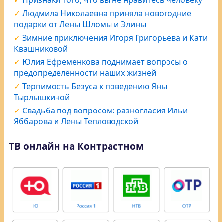
Признаки того, что вы не нравитесь человеку
Людмила Николаевна приняла новогодние
подарки от Лены Шломы и Элины
Зимние приключения Игоря Григорьева и Кати
Квашниковой
Юлия Ефременкова поднимает вопросы о
предопределённости наших жизней
Терпимость Безуса к поведению Яны
Тырлышкиной
Свадьба под вопросом: разногласия Ильи
Яббарова и Лены Тепловодской
ТВ онлайн на Контрастном