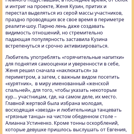
и интриг на проекте, Женя Кузин, притих и
перестал выделяться из серой массы участников,
праздно проводящих все свое время в периметре
реалити-шоу. Парню лень даже создавать
видимость отношений, но стремительно
падающая популярность заставила Кузина
встрепенуться и срочно активизироваться.
Любитель употреблять «горячительные напитки»
для поднятия самооценки и уверенности в себе,
Женя решил сначала «наклюкаться» за
периметром, а затем, с важным видом посетить
«курятник», в миру именованный «женской
спальней», для того, чтобы указать некоторым
кур… участницам, где, на самом деле, их место.
Главной жертвой была избрана молодая,
восходящая «звезда» и любительница танцевать
«грязные танцы» на чистом обеденном столе –
Алианна Устиненко. Кроме тонны оскорблений,
которые девушке пришлось выслушать от Евгения,