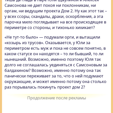
Самсонова не дает покоя ни поклонникам, ни
оргам, ни ведущим проекта Дом 2. Ну как этот так –
у всех ссоры, скандалы, драки, оскорбления, а эта
парочка мило поглядывает на все происходящее в
периметре со стороны, и тихонько хихикает?
«Не тут-то было» — подумали орги, и вытащили
«козырь из трусов». Оказывается, у Юли за
периметром есть муж и пока не совсем понятно, в
каком статусе он находятся – то ли бывший, то ли
нынешний. Возможно, именно поэтому Юля так
долго не соглашалась уединяться с Самсоновым за
балдахином? Возможно, именно потому она так
панически переживает за то, что о ней подумают
окружающие, и может именно потому она столько
раз порывалась покинуть проект дом 2?