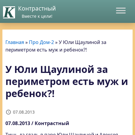
Контрастный
Вместе к цели!
Главная
»
Про Дом-2
»
У Юли Щаулиной за
периметром есть муж и ребенок?!
У Юли Щаулиной за
периметром есть муж и
ребенок?!
07.08.2013
07.08.2013 / Контрастный
Тишь да гладь в паре Юли Щаулиной и Алексея