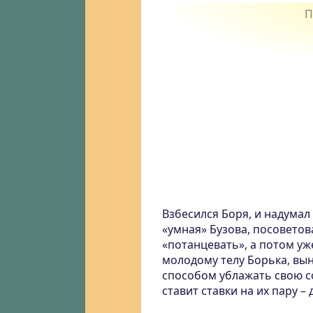
Взбесился Боря, и надумал
«умная» Бузова, посоветов
«потанцевать», а потом уж
молодому телу Борька, вы
способом ублажать свою со
ставит ставки на их пару – 