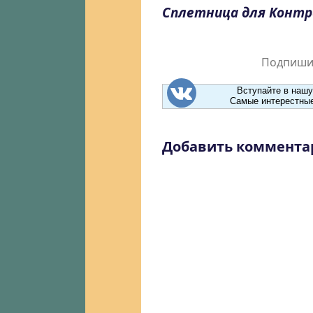
Сплетница для Конт
Подпишит
Вступайте в нашу
Самые интерестные
Добавить коммента