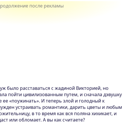
 уж было расставаться с жадиной Викторией, но
ала пойти цивилизованным путем, и сначала дэвушку
е ее «поужинать». И теперь злой и голодный к
нужден устраивать романтики, дарить цветы и любым
жительницу, в то время как вся поляна хихикает, и
даст или обломает. А вы как считаете?