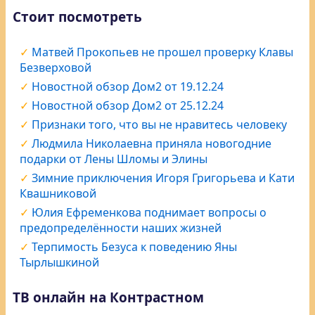
Стоит посмотреть
Матвей Прокопьев не прошел проверку Клавы
Безверховой
Новостной обзор Дом2 от 19.12.24
Новостной обзор Дом2 от 25.12.24
Признаки того, что вы не нравитесь человеку
Людмила Николаевна приняла новогодние
подарки от Лены Шломы и Элины
Зимние приключения Игоря Григорьева и Кати
Квашниковой
Юлия Ефременкова поднимает вопросы о
предопределённости наших жизней
Терпимость Безуса к поведению Яны
Тырлышкиной
ТВ онлайн на Контрастном