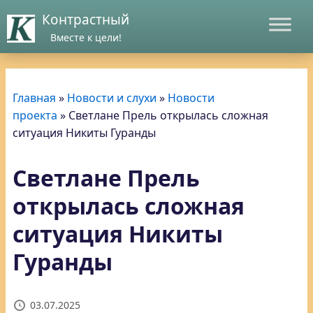
Контрастный
Вместе к цели!
Главная
»
Новости и слухи
»
Новости
проекта
»
Светлане Прель открылась сложная
ситуация Никиты Гуранды
Светлане Прель
открылась сложная
ситуация Никиты
Гуранды
03.07.2025