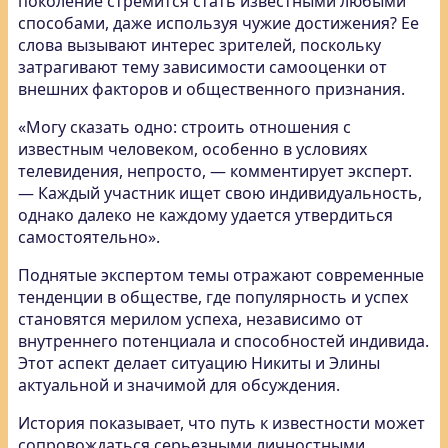
поколение стремится стать известными любыми
способами, даже используя чужие достижения? Ее
слова вызывают интерес зрителей, поскольку
затрагивают тему зависимости самооценки от
внешних факторов и общественного признания.
«Могу сказать одно: строить отношения с
известным человеком, особенно в условиях
телевидения, непросто, — комментирует эксперт.
— Каждый участник ищет свою индивидуальность,
однако далеко не каждому удается утвердиться
самостоятельно».
Поднятые экспертом темы отражают современные
тенденции в обществе, где популярность и успех
становятся мерилом успеха, независимо от
внутреннего потенциала и способностей индивида.
Этот аспект делает ситуацию Никиты и Элины
актуальной и значимой для обсуждения.
История показывает, что путь к известности может
сопровождаться серьезными личностными