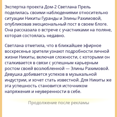
Экспертка проекта Дом-2 Светлана Прель
поделилась своими наблюдениями относительно
ситуации Никиты Гуранды и Элины Рахимовой,
опубликовав эмоциональный пост в своем блоге.
Она рассказала о встрече с участниками на поляне,
которая состоялась недавно.
Светлана отметила, что в ближайшее эфирное
воскресенье зрители узнают подробности личной
жизни Никиты, включая сложности, с которыми он
сталкивается в связи с успешным карьерным
ростом своей возлюбленной — Элины Рахимовой.
Девушка добивается успехов в музыкальной
индустрии, и хочет стать известной. Для Никиты же
эта успешность становится источником
напряжения и неуверенности в себе.