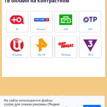
ТВ онлайн на Контрастном
© 2009 - 2026 Контрастный.ру.
Политика
На сайте используются файлы
конфиденциальности.
cookie для показа рекламы (Яндекс