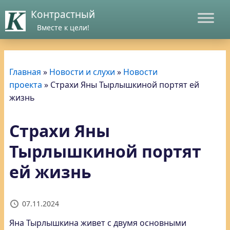
Контрастный
Вместе к цели!
Главная
»
Новости и слухи
»
Новости
проекта
»
Страхи Яны Тырлышкиной портят ей
жизнь
Страхи Яны
Тырлышкиной портят
ей жизнь
07.11.2024
Яна Тырлышкина живет с двумя основными