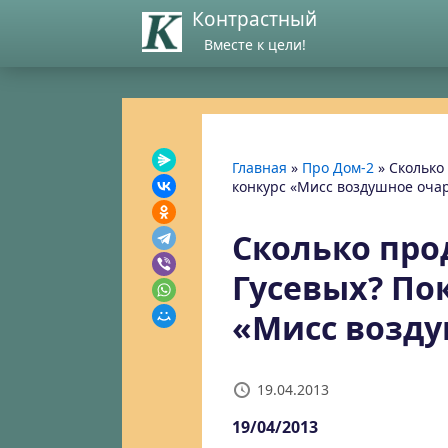
Контрастный
Вместе к цели!
Главная
»
Про Дом-2
»
Сколько
конкурс «Мисс воздушное оча
Сколько про
Гусевых? По
«Мисс возду
19.04.2013
19/04/2013