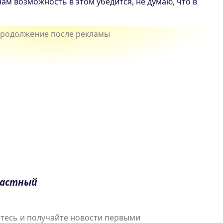
нам возможность в этом убедится, не думаю, что в
растный
есь и получайте новости первыми