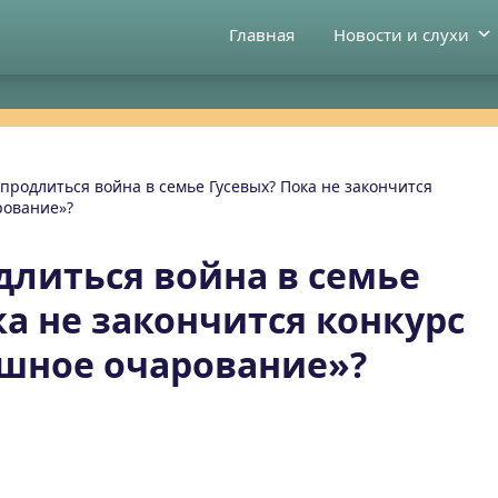
Главная
Новости и слухи
 продлиться война в семье Гусевых? Пока не закончится
рование»?
длиться война в семье
ка не закончится конкурс
шное очарование»?