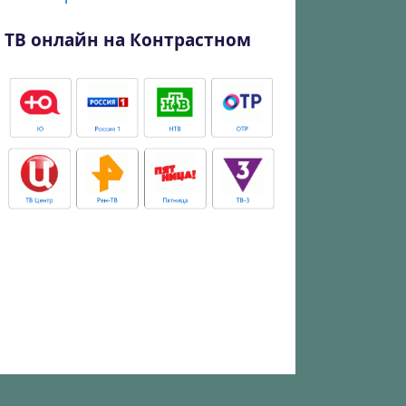
ТВ онлайн на Контрастном