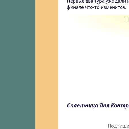
Первые два тура уже дали 
финале что-то изменится.
Сплетница для Конт
Подпишит