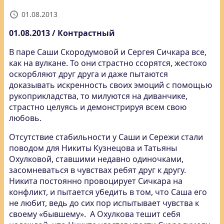
01.08.2013
01.08.2013 / Контрастный
В паре Саши Скородумовой и Сергея Сичкара все,
как на вулкане. То они страстно ссорятся, жестоко
оскорбляют друг друга и даже пытаются
доказывать искренность своих эмоций с помощью
рукоприкладства, то милуются на диванчике,
страстно целуясь и демонстрируя всем свою
любовь.
Отсутствие стабильности у Саши и Сережи стали
поводом для Никиты Кузнецова и Татьяны
Охулковой, ставшими недавно одиночками,
засомневаться в чувствах ребят друг к другу.
Никита постоянно провоцирует Сичкара на
конфликт, и пытается убедить в том, что Саша его
не любит, ведь до сих пор испытывает чувства к
своему «бывшему». А Охулкова тешит себя