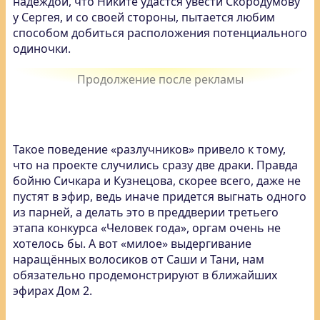
надеждой, что Никите удастся увести Скородумову
у Сергея, и со своей стороны, пытается любим
способом добиться расположения потенциального
одиночки.
Такое поведение «разлучников» привело к тому,
что на проекте случились сразу две драки. Правда
бойню Сичкара и Кузнецова, скорее всего, даже не
пустят в эфир, ведь иначе придется выгнать одного
из парней, а делать это в преддверии третьего
этапа конкурса «Человек года», оргам очень не
хотелось бы. А вот «милое» выдергивание
наращённых волосиков от Саши и Тани, нам
обязательно продемонстрируют в ближайших
эфирах Дом 2.