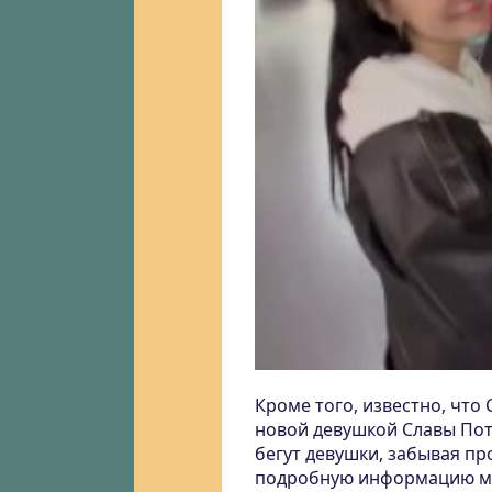
Кроме того, известно, что
новой девушкой Славы Потё
бегут девушки, забывая про
подробную информацию мож