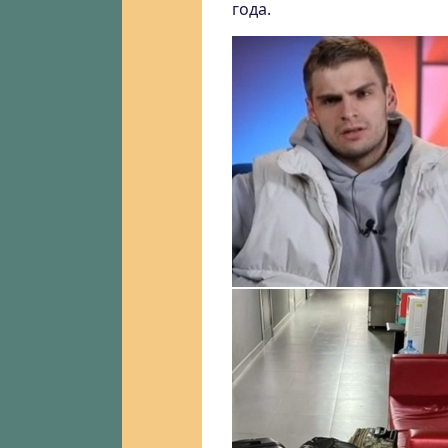
года.