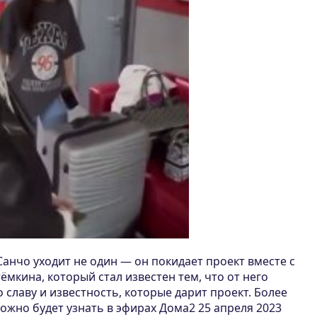
 Санчо уходит не один — он покидает проект вместе с
мкина, который стал известен тем, что от него
 славу и известность, которые дарит проект. Более
но будет узнать в эфирах Дома2 25 апреля 2023