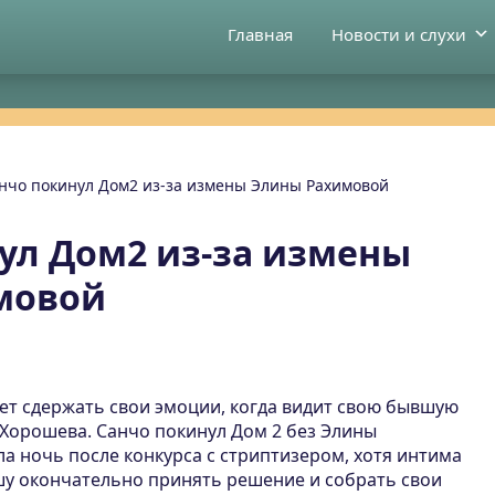
Главная
Новости и слухи
нчо покинул Дом2 из-за измены Элины Рахимовой
ул Дом2 из-за измены
мовой
ет сдержать свои эмоции, когда видит свою бывшую
 Хорошева. Санчо покинул Дом 2 без Элины
а ночь после конкурса с стриптизером, хотя интима
ашу окончательно принять решение и собрать свои