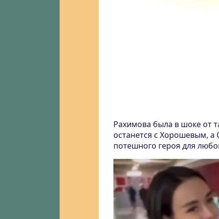
Рахимова была в шоке от т
останется с Хорошевым, а 
потешного героя для любо