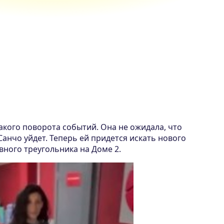
акого поворота событий. Она не ожидала, что
Санчо уйдет. Теперь ей придется искать нового
вного треугольника на Доме 2.