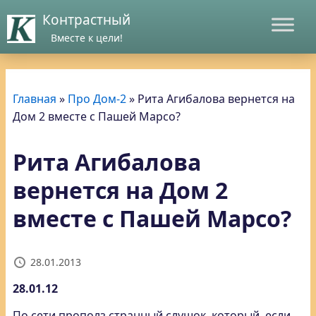
Контрастный
Вместе к цели!
Главная
»
Про Дом-2
»
Рита Агибалова вернется на
Дом 2 вместе с Пашей Марсо?
Рита Агибалова
вернется на Дом 2
вместе с Пашей Марсо?
28.01.2013
28.01.12
По сети прополз странный слушок, который, если