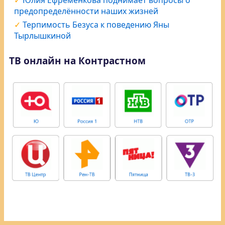
Юлия Ефременкова поднимает вопросы о
предопределённости наших жизней
Терпимость Безуса к поведению Яны
Тырлышкиной
ТВ онлайн на Контрастном