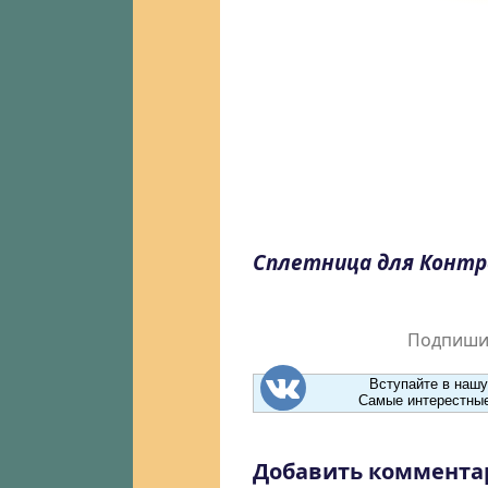
Сплетница для Конт
Подпишит
Вступайте в нашу
Самые интерестные
Добавить коммента