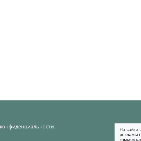
 конфиденциальности.
На сайте 
рекламы (
коммента