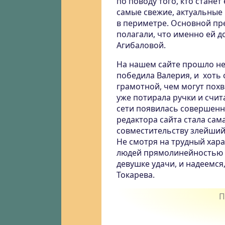
по поводу того, кто стане
самые свежие, актуальные
в периметре. Основной пр
полагали, что именно ей д
Агибаловой.
На нашем сайте прошло не
победила Валерия, и хоть 
грамотной, чем могут пох
уже потирала ручки и счита
сети появилась совершенн
редактора сайта стала сам
совместительству злейший
Не смотря на трудный хара
людей прямолинейностью и
девушке удачи, и надеемся,
Токарева.