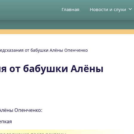
Главная
Новости и слухи
едсказания от бабушки Алёны Опенченко
я от бабушки Алёны
Алёны Опенченко:
епкая