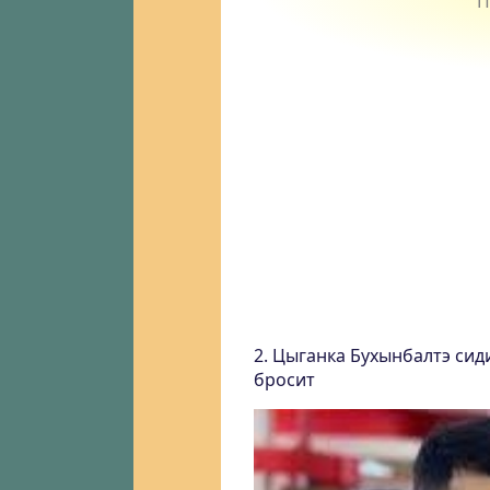
2. Цыганка Бухынбалтэ сиди
бросит