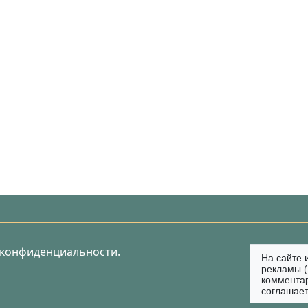
 конфиденциальности.
На сайте 
рекламы (
коммента
соглашает