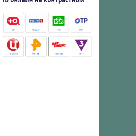
ТВ онлайн на Контрастном