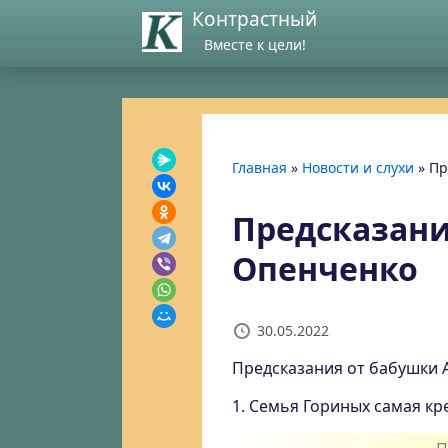
Контрастный
Вместе к цели!
Главная
»
Новости и слухи
»
Пр
Предсказани
Опенченко
30.05.2022
Предсказания от бабушки 
1. Семья Гориных самая кр