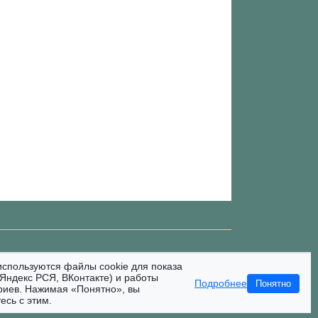
используются файлы cookie для показа
Яндекс РСЯ, ВКонтакте) и работы
Подробнее
Понятно
риев. Нажимая «Понятно», вы
есь с этим.