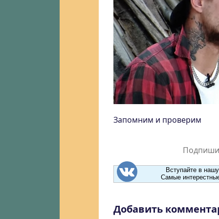
Запомним и проверим
Подпишит
Вступайте в нашу
Самые интерестные
Добавить коммента