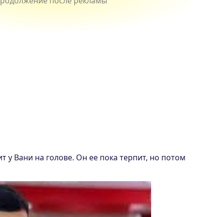
т у Вани на голове. Он ее пока терпит, но потом