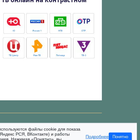
ТВ онлайн на Контрастном
используются файлы cookie для показа
Яндекс РСЯ, ВКонтакте) и работы
Подробнее
Понятно
риев. Нажимая «Понятно», вы