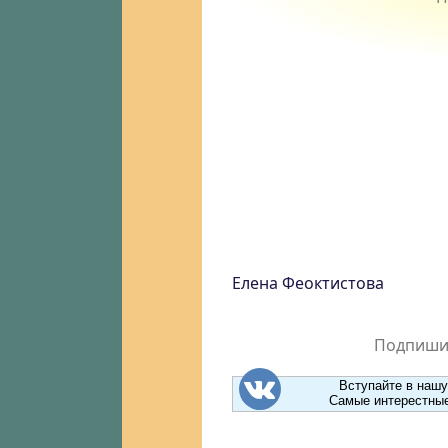
Елена Феоктистова
Подпишит
Вступайте в нашу
Самые интерестные