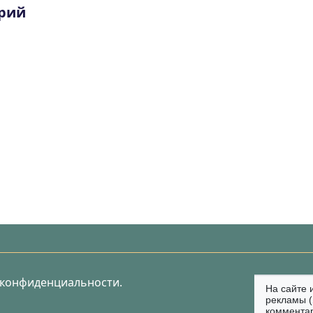
рий
 конфиденциальности.
На сайте 
рекламы (
коммента