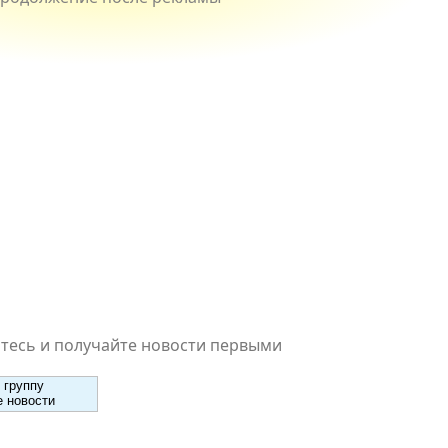
есь и получайте новости первыми
 группу
 новости