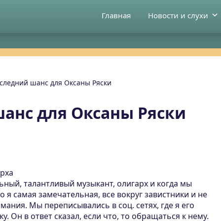
Главная
Новости и слухи
следний шанс для Оксаны Ряски
анс для Оксаны Ряски
арха
ьный, талантливый музыкант, олигарх и когда мы
то я самая замечательная, все вокруг завистники и не
мания. Мы переписывались в соц. сетях, где я его
. Он в ответ сказал, если что, то обращаться к нему.