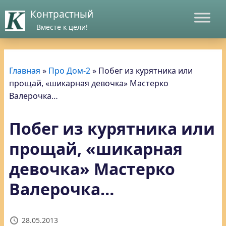
Контрастный
Вместе к цели!
Главная
»
Про Дом-2
»
Побег из курятника или
прощай, «шикарная девочка» Мастерко
Валерочка…
Побег из курятника или
прощай, «шикарная
девочка» Мастерко
Валерочка…
28.05.2013