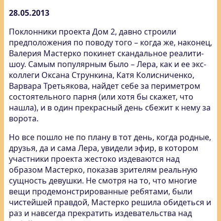
28.05.2013
Поклонники проекта Дом 2, давно строили
предположения по поводу того – когда же, наконец,
Валерия Мастерко покинет скандальное реалити-
шоу. Самым популярным было – Лера, как и ее экс-
коллеги Оксана Стрункина, Катя Колисниченко,
Варвара Третьякова, найдет себе за периметром
состоятельного парня (или хотя бы скажет, что
нашла), и в один прекрасный день сбежит к нему за
ворота.
Но все пошло не по плану в тот день, когда родные,
друзья, да и сама Лера, увидели эфир, в котором
участники проекта жестоко издеваются над
образом Мастерко, показав зрителям реальную
сущность девушки. Не смотря на то, что многие
вещи продемонстрированные ребятами, были
чистейшей правдой, Мастерко решила обидеться и
раз и навсегда прекратить издевательства над