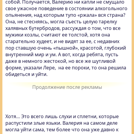
собой. Получается, Валерию ни капли не смущало
свое ужасное поведение в состоянии алкогольного
опьянения, над которым тупо «ржала» вся страна?
Она, не стесняясь, могла съесть целую тарелку
халявных бутербродов, рассуждая о том, что все
мужики козлы, считают ее толстой, хотя она
старательно худеет, и не видят за ее, с недавних
пор ставшую очень «пышной», красотой, глубокий
внутренний мир и ум. А вот, когда ребята, пусть
даже в немного жестокой, но все же шутливой
форме, указали Лере, на ее пороки, то она решила
обидеться и уйти.
Хотя… Это всего лишь слухи и сплетни, которые
распустили злые языки. Валерия на самом деле
могла уйти сама, тем более что она уже давно к