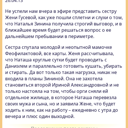
26.04.13
Не успели нам вчера в эфире представить сестру
Жени Гусевой, как уже пошли сплетни и слухи о том,
что Наталья Зинина получила строгий выговор, и в
ближайшее время будет решаться вопрос о ее
дальнейшем пребывании в периметре.
Сестра спутала молодой и неопытной мамочке
Феофилактовой, все карты. Женя рассчитывала,
что Наташа круглые сутки будет проводить с
Даниэлем и параллельно готовить кушать, убирать
и стирать. Да вот только такая нагрузка, никак не
входила в планы Зининой. Она не захотела
становиться второй Ириной Александровной и не
только настояла на том, чтобы орги сняли ей
отдельное жилище, в которое Наташа перевезла
своих мужа и сына, но и заявила Жене, что будет
ходить к ним, как на работу – ежедневно с утра до
вечера и плюс один выходной.