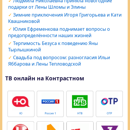
Людмила Николаевна приняла новогодние
подарки от Лены Шломы и Элины
Зимние приключения Игоря Григорьева и Кати
Квашниковой
Юлия Ефременкова поднимает вопросы о
предопределённости наших жизней
Терпимость Безуса к поведению Яны
Тырлышкиной
Свадьба под вопросом: разногласия Ильи
Яббарова и Лены Тепловодской
ТВ онлайн на Контрастном