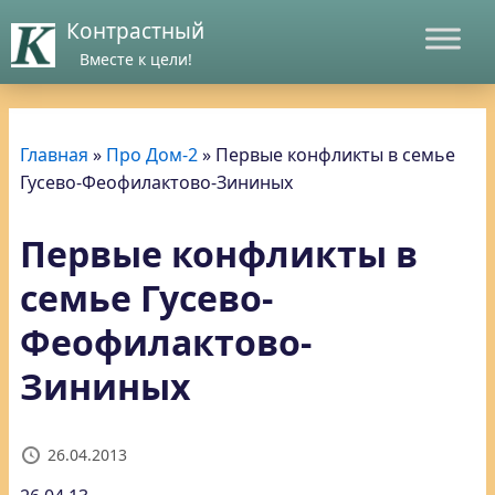
Контрастный
Вместе к цели!
Главная
»
Про Дом-2
»
Первые конфликты в семье
Гусево-Феофилактово-Зининых
Первые конфликты в
семье Гусево-
Феофилактово-
Зининых
26.04.2013