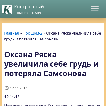
Контрастный
Вместе к цели!
Главная
»
Про Дом-2
»
Оксана Ряска увеличила себе
грудь и потеряла Самсонова
Оксана Ряска
увеличила себе грудь и
потеряла Самсонова
12.11.2012
12.11.12
Несмотря на все просьбы, уговоры и упрашивания