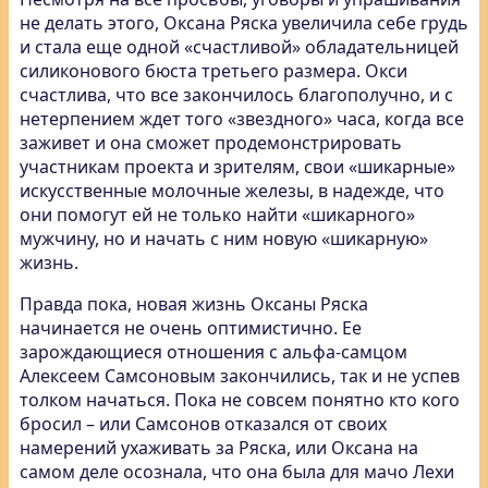
не делать этого, Оксана Ряска увеличила себе грудь
и стала еще одной «счастливой» обладательницей
силиконового бюста третьего размера. Окси
счастлива, что все закончилось благополучно, и с
нетерпением ждет того «звездного» часа, когда все
заживет и она сможет продемонстрировать
участникам проекта и зрителям, свои «шикарные»
искусственные молочные железы, в надежде, что
они помогут ей не только найти «шикарного»
мужчину, но и начать с ним новую «шикарную»
жизнь.
Правда пока, новая жизнь Оксаны Ряска
начинается не очень оптимистично. Ее
зарождающиеся отношения с альфа-самцом
Алексеем Самсоновым закончились, так и не успев
толком начаться. Пока не совсем понятно кто кого
бросил – или Самсонов отказался от своих
намерений ухаживать за Ряска, или Оксана на
самом деле осознала, что она была для мачо Лехи