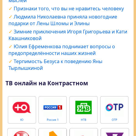
мыслей
Признаки того, что вы не нравитесь человеку
Людмила Николаевна приняла новогодние
подарки от Лены Шломы и Элины
Зимние приключения Игоря Григорьева и Кати
Квашниковой
Юлия Ефременкова поднимает вопросы о
предопределённости наших жизней
Терпимость Безуса к поведению Яны
Тырлышкиной
ТВ онлайн на Контрастном