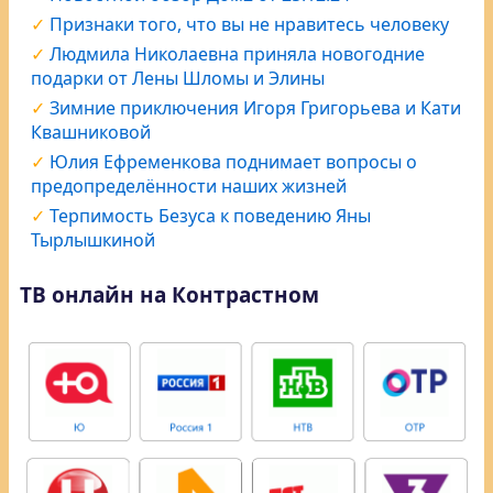
Признаки того, что вы не нравитесь человеку
Людмила Николаевна приняла новогодние
подарки от Лены Шломы и Элины
Зимние приключения Игоря Григорьева и Кати
Квашниковой
Юлия Ефременкова поднимает вопросы о
предопределённости наших жизней
Терпимость Безуса к поведению Яны
Тырлышкиной
ТВ онлайн на Контрастном