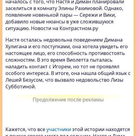
началось с того, что Настя и Диман планировали
заселиться в комнату Элины Рахимовой. Однако,
появление новенькой пары — Сережи и Вики,
добавило новые нюансы в уже сложившуюся
ситуацию. Новости на Контрастном.ру
Настя осталась недовольна поведением Димана
Хулигана и его поступками, она хотела увидеть его
настоящее лицо, его способность противостоять
сложностям. В это время Виолетта пыталась
наладить контакт с Игорем, но тот не проявлял
особого интереса. В итоге, она нашла общий язык с
Лешей Безусом, что вызвало недовольство Лизы
Субботиной.
Кажется, что все
участники
этой истории находятся