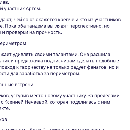
лав.
й участник Артём.
ают, чей союз окажется крепче и кто из участников
. Пока оба тандема выглядят перспективно, но
 и проверки на прочность.
 периметром
жает удивлять своими талантами. Она расшила
ьник и предложила подписчицам сделать подобные
подход к творчеству не только радует фанатов, но и
сти для заработка за периметром.
данные встречи
ков, уступив место новому участнику. За пределами
 с Ксенией Нечаевой, которая поделилась с ним
кте.
ков