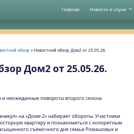
Главная
Новости и слухи
востной обзор
»
Новостной обзор Дом2 от 25.05.26.
зор Дом2 от 25.05.26.
ры и неожиданные повороты второго сезона
аникул» на «Доме-2» набирает обороты. Участники
просторную квартиру и познакомиться с колоритным
насыщенного съёмочного дня семьи Ромашовых и