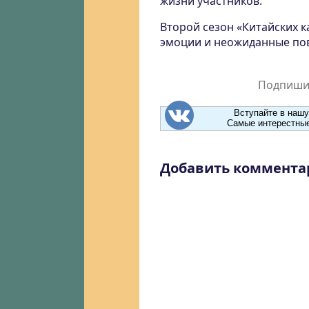
жизни участников.
Второй сезон «Китайских 
эмоции и неожиданные пов
Подпишит
Вступайте в нашу
Самые интерестные
Добавить коммента