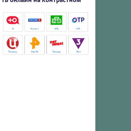
ТВ онлайн на Контрастном