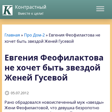
Контрастный
Вместе к цели!
Главная
»
Про Дом-2
»
Евгения Феофилактова не
хочет быть звездой Женей Гусевой
Евгения Феофилактова
не хочет быть звездой
Женей Гусевой
05.07.2012
Рано обрадовался новоиспеченный муж «звезды»
Жени Феофилактовой, что девушка безропотно