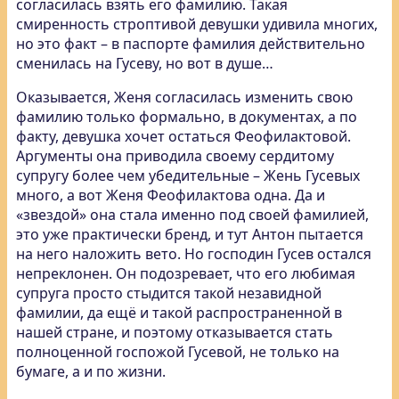
согласилась взять его фамилию.
Такая
смиренность строптивой девушки удивила многих,
но это факт – в паспорте фамилия действительно
сменилась на Гусеву, но вот в душе…
Оказывается, Женя согласилась изменить свою
фамилию только формально, в документах, а по
факту, девушка хочет остаться Феофилактовой.
Аргументы она приводила своему сердитому
супругу более чем убедительные – Жень Гусевых
много, а вот Женя Феофилактова одна. Да и
«звездой» она стала именно под своей фамилией,
это уже практически бренд, и тут Антон пытается
на него наложить вето. Но господин Гусев остался
непреклонен. Он подозревает, что его любимая
супруга просто стыдится такой незавидной
фамилии, да ещё и такой распространенной в
нашей стране, и поэтому отказывается стать
полноценной госпожой Гусевой, не только на
бумаге, а и по жизни.