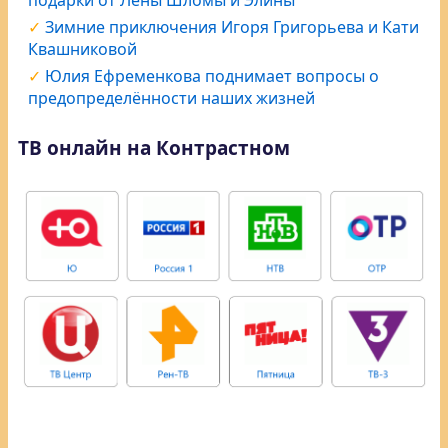
подарки от Лены Шломы и Элины
Зимние приключения Игоря Григорьева и Кати
Квашниковой
Юлия Ефременкова поднимает вопросы о
предопределённости наших жизней
ТВ онлайн на Контрастном