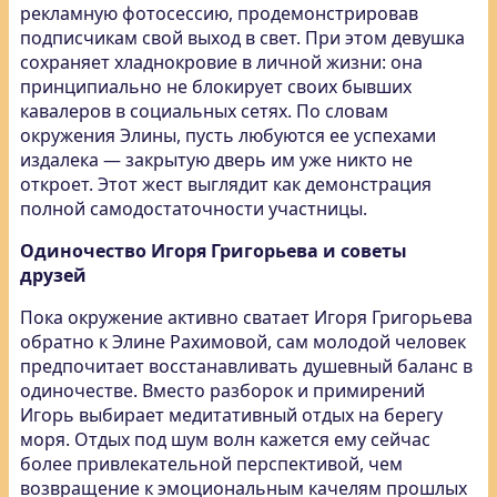
рекламную фотосессию, продемонстрировав
подписчикам свой выход в свет. При этом девушка
сохраняет хладнокровие в личной жизни: она
принципиально не блокирует своих бывших
кавалеров в социальных сетях. По словам
окружения Элины, пусть любуются ее успехами
издалека — закрытую дверь им уже никто не
откроет. Этот жест выглядит как демонстрация
полной самодостаточности участницы.
Одиночество Игоря Григорьева и советы
друзей
Пока окружение активно сватает Игоря Григорьева
обратно к Элине Рахимовой, сам молодой человек
предпочитает восстанавливать душевный баланс в
одиночестве. Вместо разборок и примирений
Игорь выбирает медитативный отдых на берегу
моря. Отдых под шум волн кажется ему сейчас
более привлекательной перспективой, чем
возвращение к эмоциональным качелям прошлых