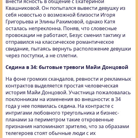
внести ясность в общение с Екатериной
Квашниковой. Он попытался вывести девушку из
себя новостью о возможной близости Игоря
Григорьева и Элины Рахимовой, однако Катя
осталась непреклонна. Поняв, что словесные
провокации не работают, Безус сменил тактику и
отправился на классическое романтическое
свидание, пытаясь вернуть расположение девушки
через поступки, а не сплетни.
Седина в 34: бытовые тревоги Майи Донцовой
На фоне громких скандалов, ревности и рекламных
контрактов выделяется простая человеческая
история Майи Донцовой. Участница пожаловалась
поклонникам на изменения во внешности: в 34
года у нее появилась седина. На контрасте с
интригами любовного треугольника и бизнес-
планами за периметром такие откровенные
признания напоминают зрителю, что за образами
телегероев стоят обычные люди с их