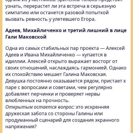
узнать, перерастет ли эта встреча в серьезную
симпатию или останется разовой попыткой
вызвать ревность у улетевшего Егора.
Адеев, Михайличенко и третий лишний в лице
Гали Маковской
Одна из самых стабильных пар проекта — Алексей
Адеев и Ивана Михайличенко — купается в
идиллии. Алексей открыто выражает восторг от
своих отношений, наслаждаясь гармонией. Однако
их спокойствию мешает Галина Маковская.
Девушка постоянно оказывается рядом, пристает к
паре с вопросами и советами, чем регулярно
добавляет перчинки и проверяет нервы
влюбленных на прочность.
Открытым остается вопрос:
это искренняя
дружеская забота со стороны Галины или
продуманный сценарий для создания экранного
напряжения?