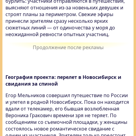
бурлить: участники отправляются в путешествия,
выясняют отношения из-за новеньких девушек и
строят планы за периметром. Свежие эфиры
принесли зрителям сразу несколько ярких
сюжетных линий — от одиночества у моря до
неожиданной ревности опытных участниц.
География проекта: перелет в Новосибирск и
свидания за спиной
Егор Мельников совершил путешествие по России
и улетел в родной Новосибирск. Пока он находится
вдали от телекамер, его бывшая возлюбленная
Вероника Гракович времени зря не теряет. По
сообщениям со съемочной площадки, у женщины
состоялось новое романтическое свидание с
одним из участников. Зрителям только предстоит