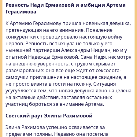
Ревность Нади Ермаковой и амбиции Артема
Герасимова
К Артемию Герасимову пришла новенькая девушка,
претендующая на его внимание. Появление
конкурентки спровоцировало настоящую войну
нервов. Ревность вспыхнула не только у его
нынешней партнерши Александры Ницман, но и у
опытной Надежды Ермаковой. Сама Надя, несмотря
на внешнюю уверенность, с трудом скрывает
разочарование: она все еще ждет от сексолога-
самоучки приглашения на настоящее свидание, а
не просто визита в гости на поляну. Ситуация
усугубляется тем, что новая девушка явно нацелена
на активные действия, заставляя остальных
участниц бороться за внимание Артема.
Светский раут Элины Рахимовой
Элина Рахимова успешно осваивается за
пределами поляны. Недавно она посетила