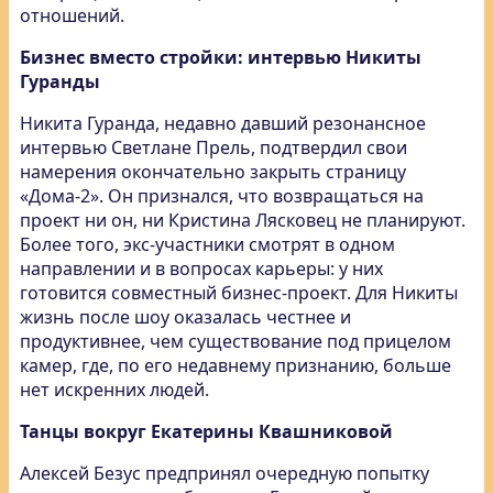
отношений.
Бизнес вместо стройки: интервью Никиты
Гуранды
Никита Гуранда, недавно давший резонансное
интервью Светлане Прель, подтвердил свои
намерения окончательно закрыть страницу
«Дома-2». Он признался, что возвращаться на
проект ни он, ни Кристина Лясковец не планируют.
Более того, экс-участники смотрят в одном
направлении и в вопросах карьеры: у них
готовится совместный бизнес-проект. Для Никиты
жизнь после шоу оказалась честнее и
продуктивнее, чем существование под прицелом
камер, где, по его недавнему признанию, больше
нет искренних людей.
Танцы вокруг Екатерины Квашниковой
Алексей Безус предпринял очередную попытку