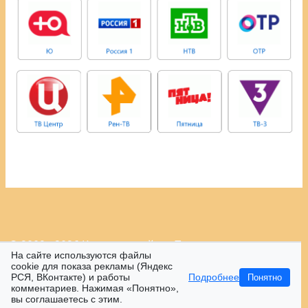
© 2009 - 2026 Контрастный.ру.
Политика
На сайте используются файлы
конфиденциальности.
cookie для показа рекламы (Яндекс
РСЯ, ВКонтакте) и работы
Подробнее
Понятно
16+
комментариев. Нажимая «Понятно»,
вы соглашаетесь с этим.