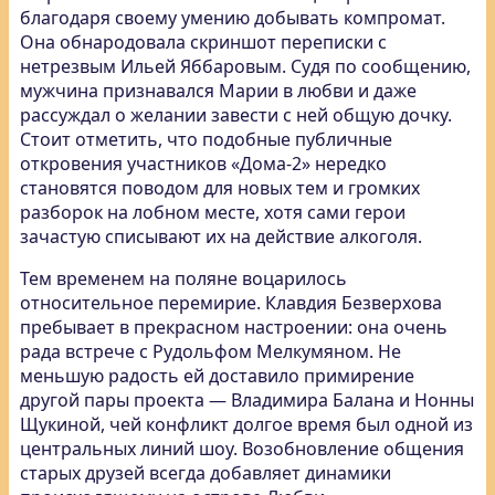
благодаря своему умению добывать компромат.
Она обнародовала скриншот переписки с
нетрезвым Ильей Яббаровым. Судя по сообщению,
мужчина признавался Марии в любви и даже
рассуждал о желании завести с ней общую дочку.
Стоит отметить, что подобные публичные
откровения участников «Дома-2» нередко
становятся поводом для новых тем и громких
разборок на лобном месте, хотя сами герои
зачастую списывают их на действие алкоголя.
Тем временем на поляне воцарилось
относительное перемирие. Клавдия Безверхова
пребывает в прекрасном настроении: она очень
рада встрече с Рудольфом Мелкумяном. Не
меньшую радость ей доставило примирение
другой пары проекта — Владимира Балана и Нонны
Щукиной, чей конфликт долгое время был одной из
центральных линий шоу. Возобновление общения
старых друзей всегда добавляет динамики