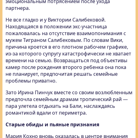
эмоциональным потрясением после ухода
партнера.
Не все гладко и у Виктории Салибековой.
Находящаяся в положении экс-участница
пожаловалась на отсутствие взаимопонимания с
мужем Тиграном Салибековым. По словам Вики,
причина кроется в его плотном рабочем графике,
из-за которого супругу катастрофически не хватает
времени на семью. Возвращаться под объективы
камер после рождения второго ребенка она пока
не планирует, предпочитая решать семейные
проблемы приватно.
Зато Ирина Пинчук вместе со своим возлюбленным
предпочла семейным драмам тропический рай —
пара улетела отдыхать на Бали, наслаждаясь
романтикой вдали от периметра.
Старые обиды и пьяные признания
Мария Кохно вновь оказалась в центре внимания