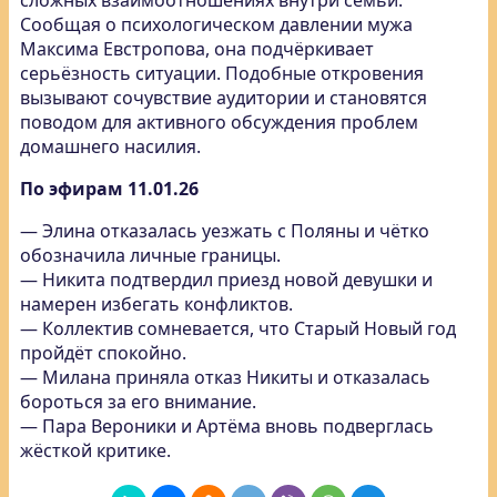
сложных взаимоотношениях внутри семьи.
Сообщая о психологическом давлении мужа
Максима Евстропова, она подчёркивает
серьёзность ситуации. Подобные откровения
вызывают сочувствие аудитории и становятся
поводом для активного обсуждения проблем
домашнего насилия.
По эфирам 11.01.26
— Элина отказалась уезжать с Поляны и чётко
обозначила личные границы.
— Никита подтвердил приезд новой девушки и
намерен избегать конфликтов.
— Коллектив сомневается, что Старый Новый год
пройдёт спокойно.
— Милана приняла отказ Никиты и отказалась
бороться за его внимание.
— Пара Вероники и Артёма вновь подверглась
жёсткой критике.