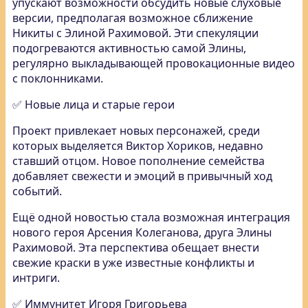
упускают возможности обсудить новые слуховые
версии, предполагая возможное сближение
Никиты с Элиной Рахимовой. Эти спекуляции
подогреваются активностью самой Элины,
регулярно выкладывающей провокационные видео
с поклонниками.
✅ Новые лица и старые герои
Проект привлекает новых персонажей, среди
которых выделяется Виктор Хориков, недавно
ставший отцом. Новое пополнение семейства
добавляет свежести и эмоций в привычный ход
событий.
Ещё одной новостью стала возможная интеграция
нового героя Арсения Колеганова, друга Элины
Рахимовой. Эта перспектива обещает внести
свежие краски в уже известные конфликты и
интриги.
✅ Иммунитет Игоря Григорьева