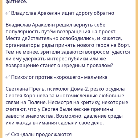
фитнесе.
✅ Владислав Аракелян ищет дорогу обратно
Владислав Аракелян решил вернуть себе
популярность путём возвращения на проект.
Места действительно освободились, и кажется,
организаторы рады принять нового героя на борт.
Тем не менее, зрители задаются вопросом: удастся
ли ему удержать интерес публики или же
возвращение станет очередным провалом?
✅ Психолог против «хорошего» мальчика
Светлана Прель, психолог Дома-2, резко осудила
Сергея Хорошева за многочисленные любовные
связи на Поляне. Несмотря на критику, некоторые
считают, что у Сергея были веские причины
завести знакомства. Возможно, давление среды
или жажда внимания сделали свое дело.
✅ Скандалы продолжаются